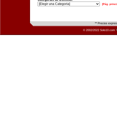
[Pág. princi
** Precios expre
© 2002/2022 Solo10.com