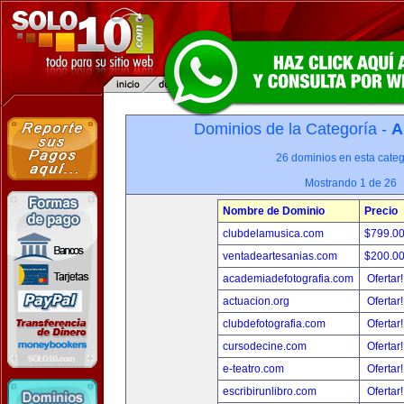
Dominios de la Categoría -
A
26 dominios en esta categ
Mostrando 1 de 26
Nombre de Dominio
Precio
clubdelamusica.com
$799.0
ventadeartesanias.com
$200.0
academiadefotografia.com
Ofertar
actuacion.org
Ofertar
clubdefotografia.com
Ofertar
cursodecine.com
Ofertar
e-teatro.com
Ofertar
escribirunlibro.com
Ofertar