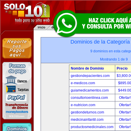
Dominios de la Categoría
9 dominios en esta catego
Mostrando 1 de 9
Nombre de Dominio
Precio
gestiondepacientes.com
$3,800.
e-medicos.com
$895.0
guiamedicamentos.com
$449.0
consultorioenlinea.com
Ofertar
e-nutricion.com
Ofertar
gestiondeturnos.com
Ofertar
medicinainfantil.com
Ofertar
productosmedicinales.com
Ofertar