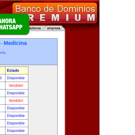
 -
Medicina
ría.
Estado
00
Disponible
0
Vendido!
0
Disponible
!
Vendido!
!
Disponible
!
Disponible
!
Disponible
!
Disponible