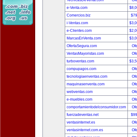
TecnicasDeVenta.com
Ofe
e-Venta.com
$8,
Comercios.biz
$7
i-Ventas.com
$3,
e-Clientes.com
$2,
MarcasEnVenta.com
$3,
OfertaSegura.com
Ofe
VentasMayoristas.com
Ofe
turboventas.com
$3,
compupagos.com
Ofe
tecnologiaenventas.com
Ofe
maquinasenventa.com
Ofe
webventas.com
Ofe
e-muebles.com
Ofe
comportamientodelconsumidor.com
Ofe
fuerzadeventas.net
$9
ventasinternet.es
Ofe
ventasinternet.com.es
Ofe