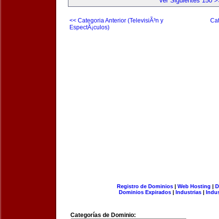
Ver Siguientes 150 >
<< Categoria Anterior (TelevisiÃ³n y
Cat
EspectÃ¡culos)
Registro de Dominios
|
Web Hosting
|
D
Dominios Expirados
|
Industrias
|
Indu
Categorías de Dominio: