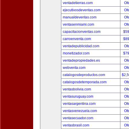
ventadetierras.com
Ofe
ejecutivosdeventas.com
Ofe
manualdeventas.com
Ofe
ventasenmiami.com
Ofe
capacitacionventas.com
$5
carroenventa.com
$8
ventadepublicidad.com
Ofe
monetizador.com
$7
ventadepropiedades.es
Ofe
webventa.com
Ofe
catalogosdeproductos.com
$2,
catalogosdetemporada.com
Ofe
ventasbolivia.com
Ofe
ventasuruguay.com
Ofe
ventasargentina.com
Ofe
ventasvenezuela.com
Ofe
ventasecuador.com
Ofe
ventasbrasil.com
Ofe