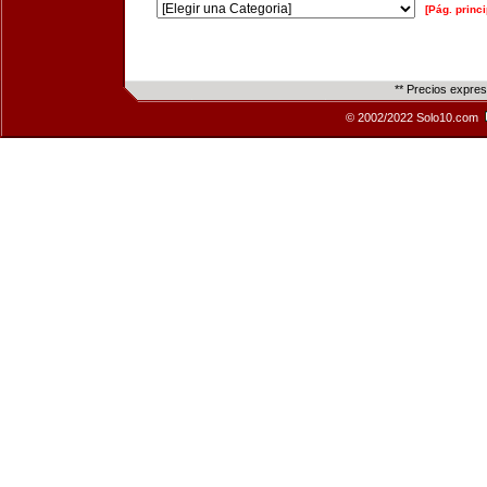
[Pág. princi
** Precios expre
© 2002/2022 Solo10.com