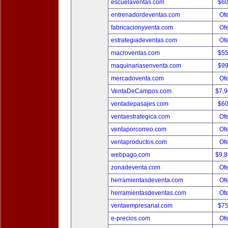
escuelaventas.com
$6
entrenadordeventas.com
Ofe
fabricacionyventa.com
Ofe
estrategiadeventas.com
Ofe
macroventas.com
$5
maquinariasenventa.com
$9
mercadoventa.com
Ofe
VentaDeCampos.com
$7,
ventadepasajes.com
$6
ventaestrategica.com
Ofe
ventaporcorreo.com
Ofe
ventaproductos.com
Ofe
webpago.com
$9,
zonadeventa.com
Ofe
herramientasdeventa.com
Ofe
herramientasdeventas.com
Ofe
ventaempresarial.com
$7
e-precios.com
Ofe