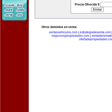
Precio Ofrecido $
Otros dominios en venta:
ventasvehiculos.com
|
estrategiadeventa.com
negociosypropiedades.com
|
ventaderemat
ofertadepropiedades.c