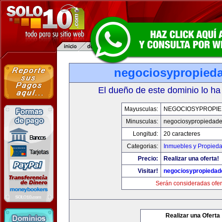
negociosypropied
El dueño de este dominio lo ha
Mayusculas:
NEGOCIOSYPROPI
Minusculas:
negociosypropiedad
Longitud:
20 caracteres
Categorias:
Inmuebles y Propied
Precio:
Realizar una oferta!
Visitar!
negociosypropieda
Serán consideradas ofer
Realizar una Oferta