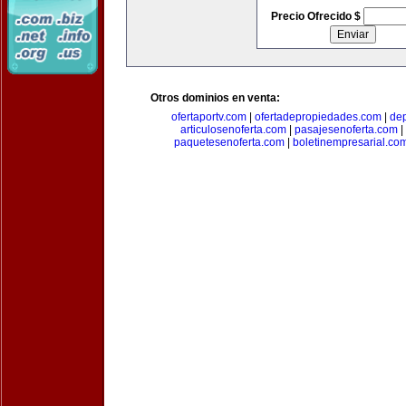
Precio Ofrecido $
Otros dominios en venta:
ofertaportv.com
|
ofertadepropiedades.com
|
de
articulosenoferta.com
|
pasajesenoferta.com
|
paquetesenoferta.com
|
boletinempresarial.co