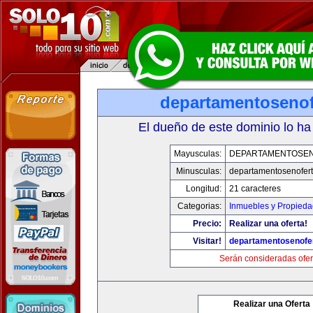
departamentosenof
El dueño de este dominio lo ha
Mayusculas:
DEPARTAMENTOSE
Minusculas:
departamentosenofer
Longitud:
21 caracteres
Categorias:
Inmuebles y Propied
Precio:
Realizar una oferta!
Visitar!
departamentosenofe
Serán consideradas ofer
Realizar una Oferta