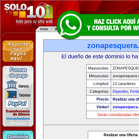
zonapesquera
El dueño de este dominio lo ha
Mayusculas:
ZONAPESQUE
Minusculas:
zonapesquera
Longitud:
12 caracteres
Categorias:
Deportes
,
Porta
Precio:
Realizar una of
Visitar!
zonapesquera
Serán consideradas ofer
Realizar una Oferta