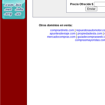
Precio Ofrecido $
Otros dominios en venta:
comprardireto.com
|
repuestosautomotor.c
apuntesdeviaje.com
|
propiedadesla.com
|
mercadocompras.com
|
guiadecomprasweb.
comprasmayoristas.co