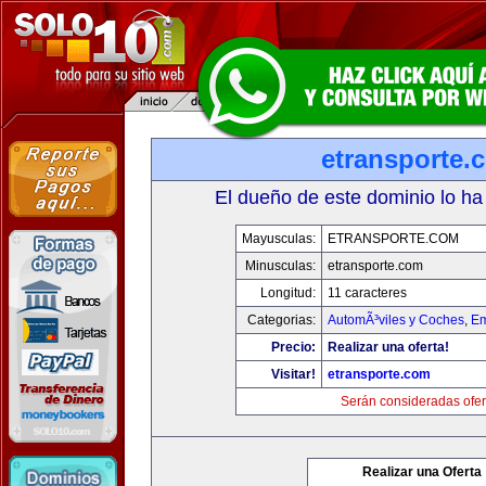
etransporte.
El dueño de este dominio lo ha
Mayusculas:
ETRANSPORTE.COM
Minusculas:
etransporte.com
Longitud:
11 caracteres
Categorias:
AutomÃ³viles y Coches
,
Em
Precio:
Realizar una oferta!
Visitar!
etransporte.com
Serán consideradas ofer
Realizar una Oferta