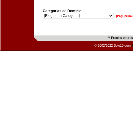
Categorías de Dominio:
[Pág. princi
** Precios expre
© 2002/2022 Solo10.com