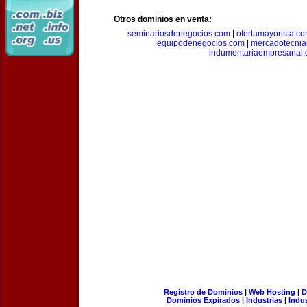
Otros dominios en venta:
seminariosdenegocios.com
|
ofertamayorista.c
equipodenegocios.com
|
mercadotecnia
indumentariaempresarial
Registro de Dominios
|
Web Hosting
|
D
Dominios Expirados
|
Industrias
|
Indu