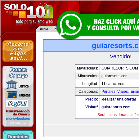
guiaresorts.
Vendido!
Mayusculas:
GUIARESORTS.COM
Minusculas:
guiaresorts.com
Longitud:
11 caracteres
Categorias:
Portales
,
Viajes,Turi
Precio:
Realizar una oferta!
Visitar!
guiaresorts.com
Serán consideradas ofer