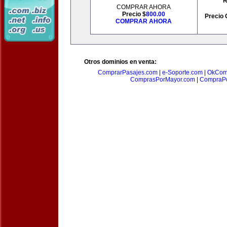
R
COMPRAR AHORA
Precio $
800.00
Precio 
COMPRAR AHORA
Otros dominios en venta:
ComprarPasajes.com
|
e-Soporte.com
|
OkCom
ComprasPorMayor.com
|
CompraPo