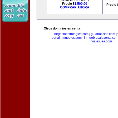
COMPRAR AHORA
Precio $
1,500.00
Precio 
COMPRAR AHORA
Otros dominios en venta:
negocioestrategico.com
|
guianoticias.com
|
portalinmuebles.com
|
inmueblesalaventa.co
viajesusa.com
|