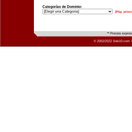
Categorías de Dominio:
[Pág. princi
** Precios expre
© 2002/2022 Solo10.com