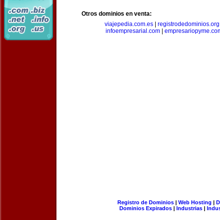
Otros dominios en venta:
viajepedia.com.es
|
registrodedominios.org
infoempresarial.com
|
empresariopyme.co
Registro de Dominios
|
Web Hosting
|
D
Dominios Expirados
|
Industrias
|
Indu