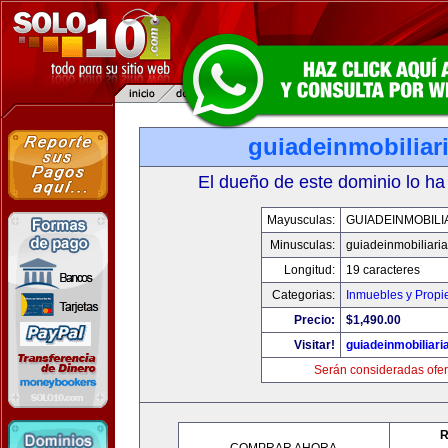
guiadeinmobiliar
El dueño de este dominio lo ha
Mayusculas:
GUIADEINMOBILI
Minusculas:
guiadeinmobiliari
Longitud:
19 caracteres
Categorias:
Inmuebles y Prop
Precio:
$1,490.00
Visitar!
guiadeinmobiliar
Serán consideradas ofer
R