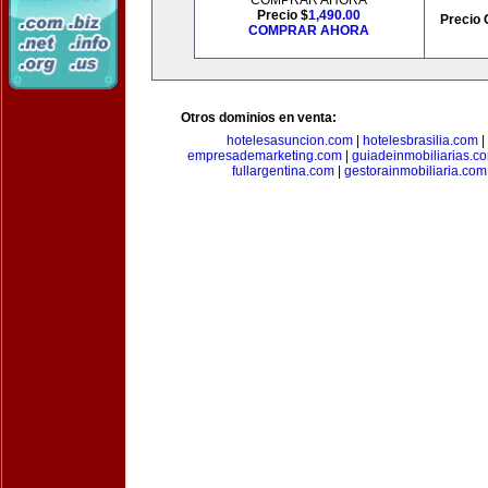
COMPRAR AHORA
Precio $
1,490.00
Precio 
COMPRAR AHORA
Otros dominios en venta:
hotelesasuncion.com
|
hotelesbrasilia.com
|
empresademarketing.com
|
guiadeinmobiliarias.c
fullargentina.com
|
gestorainmobiliaria.com