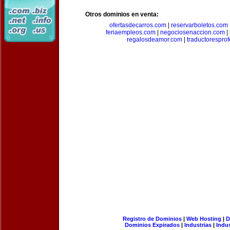
Otros dominios en venta:
ofertasdecarros.com
|
reservarboletos.com
feriaempleos.com
|
negociosenaccion.com
|
regalosdeamor.com
|
traductorespro
Registro de Dominios
|
Web Hosting
|
D
Dominios Expirados
|
Industrias
|
Indu