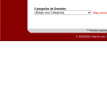
Categorías de Dominio:
[Pág. princi
** Precios expre
© 2002/2022 Solo10.com