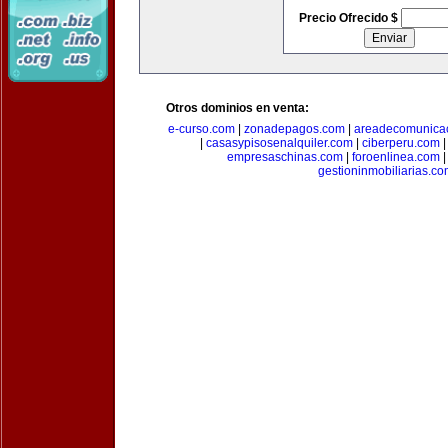
Precio Ofrecido $
Otros dominios en venta:
e-curso.com
|
zonadepagos.com
|
areadecomunica
|
casasypisosenalquiler.com
|
ciberperu.com
empresaschinas.com
|
foroenlinea.com
gestioninmobiliarias.c