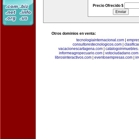
Precio Ofrecido $
Otros dominios en venta:
tecnologiainternacional.com
|
empres
consultorestecnologicos.com
|
clasific
vacacionescartagena.com
|
catalogoinmuebles
informeagropecuario.com
|
votociudadano.com
librosinteractivos.com
|
eventosempresas.com
|
in