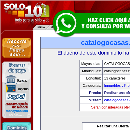
catalogocasas
El dueño de este dominio lo ha
Mayusculas:
CATALOGOCAS
Minusculas:
catalogocasas.
Longitud:
13 caracteres
Categorias:
Inmuebles y Pr
Precio:
Realizar una of
Visitar!
catalogocasas
Serán consideradas ofer
Realizar una Oferta