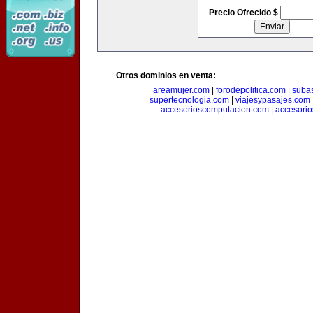
Precio Ofrecido $
Otros dominios en venta:
areamujer.com
|
forodepolitica.com
|
suba
supertecnologia.com
|
viajesypasajes.com
accesorioscomputacion.com
|
accesorio