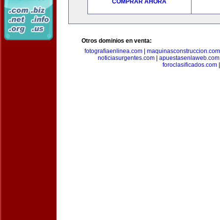
COMPRAR AHORA
Otros dominios en venta:
fotografiaenlinea.com
|
maquinasconstruccion.com
noticiasurgentes.com
|
apuestasenlaweb.com
foroclasificados.com
|