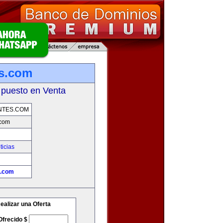
es.com
 puesto en Venta
NTES.COM
.com
ticias
s.com
ealizar una Oferta
Ofrecido $