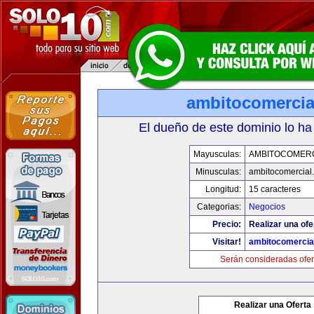
ambitocomercia
El dueño de este dominio lo ha
Mayusculas:
AMBITOCOMERC
Minusculas:
ambitocomercial
Longitud:
15 caracteres
Categorias:
Negocios
Precio:
Realizar una ofe
Visitar!
ambitocomercia
Serán consideradas ofer
Realizar una Oferta