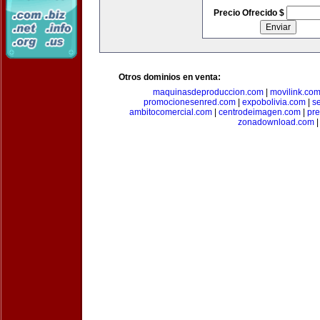
Precio Ofrecido $
Otros dominios en venta:
maquinasdeproduccion.com
|
movilink.co
promocionesenred.com
|
expobolivia.com
|
s
ambitocomercial.com
|
centrodeimagen.com
|
pr
zonadownload.com
|