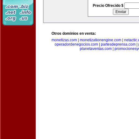
Precio Ofrecido $
Otros dominios en venta:
monetizas.com
|
monetizationengine.com
|
netactic
operadordenegocios.com
|
partesdeprensa.com
|
planetaventas.com
|
promocionesy