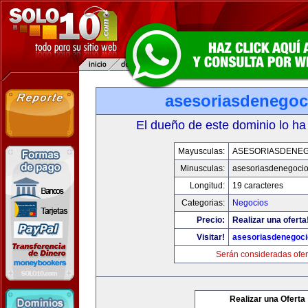
asesoriasdenegoc
El dueño de este dominio lo ha
Mayusculas:
ASESORIASDENE
Minusculas:
asesoriasdenegoci
Longitud:
19 caracteres
Categorias:
Negocios
Precio:
Realizar una oferta
Visitar!
asesoriasdenegoc
Serán consideradas ofer
Realizar una Oferta