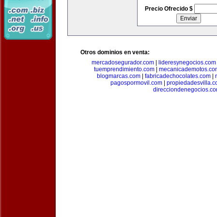
Precio Ofrecido $
Otros dominios en venta:
mercadosegurador.com
|
lideresynegocios.com
tuemprendimiento.com
|
mecanicademotos.co
blogmarcas.com
|
fabricadechocolates.com
|
pagospormovil.com
|
propiedadesvilla.
direcciondenegocios.c