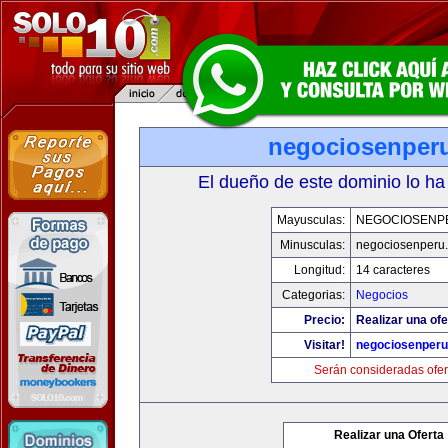
negociosenper
El dueño de este dominio lo ha
Mayusculas:
NEGOCIOSENP
Minusculas:
negociosenperu
Longitud:
14 caracteres
Categorias:
Negocios
Precio:
Realizar una ofe
Visitar!
negociosenper
Serán consideradas ofer
Realizar una Oferta