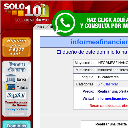
informesfinancie
El dueño de este dominio lo ha
Mayusculas:
INFORMESFINANC
Minusculas:
informesfinanciero
Longitud:
19 caracteres
Categorias:
Sin Clasificar
Precio:
Realizar una oferta
Visitar!
informesfinancier
Serán consideradas ofer
Realizar una Oferta