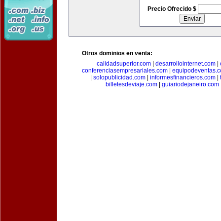
Precio Ofrecido $
Otros dominios en venta:
calidadsuperior.com
|
desarrollointernet.com
|
conferenciasempresariales.com
|
equipodeventas.
|
solopublicidad.com
|
informesfinancieros.com
|
billetesdeviaje.com
|
guiariodejaneiro.com