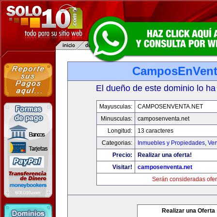
CamposEnVent
El dueño de este dominio lo ha
Mayusculas:
CAMPOSENVENTA.NET
Minusculas:
camposenventa.net
Longitud:
13 caracteres
Categorias:
Inmuebles y Propiedades
,
Ven
Precio:
Realizar una oferta!
Visitar!
camposenventa.net
Serán consideradas ofer
Realizar una Oferta