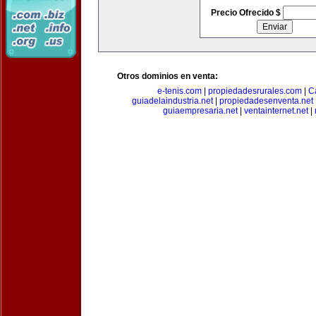
Precio Ofrecido $
Otros dominios en venta:
e-tenis.com
|
propiedadesrurales.com
|
C
guiadelaindustria.net
|
propiedadesenventa.net
guiaempresaria.net
|
ventainternet.net
|