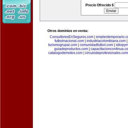
Precio Ofrecido $
Otros dominios en venta:
ConsultoresEnSeguros.com
|
empleotemporario.
futbolnacional.com
|
industriacolombiana.com
turismogrupal.com
|
comunidadfutbol.com
|
sitiopy
guiadeproductos.com
|
capacitacioncontinua.c
catalogodemotos.com
|
circulodeprofesionales.com