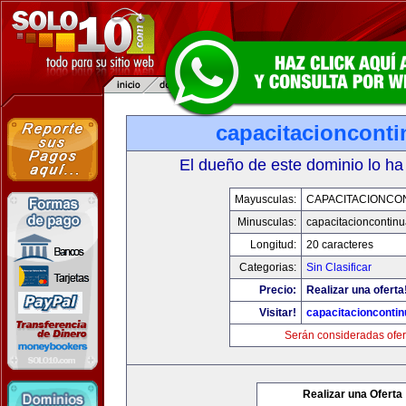
capacitacioncont
El dueño de este dominio lo ha
Mayusculas:
CAPACITACIONCO
Minusculas:
capacitacioncontin
Longitud:
20 caracteres
Categorias:
Sin Clasificar
Precio:
Realizar una oferta
Visitar!
capacitacionconti
Serán consideradas ofer
Realizar una Oferta