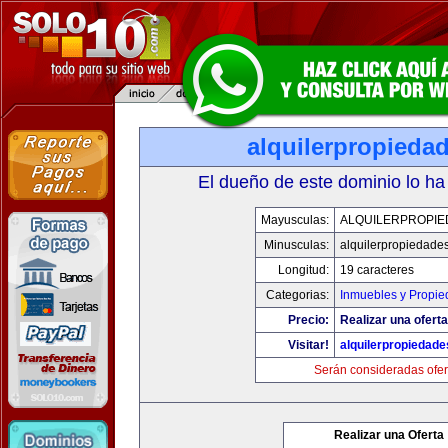
alquilerpropieda
El dueño de este dominio lo ha
Mayusculas:
ALQUILERPROPIE
Minusculas:
alquilerpropiedade
Longitud:
19 caracteres
Categorias:
Inmuebles y Propi
Precio:
Realizar una oferta
Visitar!
alquilerpropiedad
Serán consideradas ofer
Realizar una Oferta