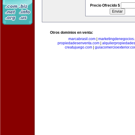
Precio Ofrecido $
Otros dominios en venta:
marcabrasil.com
|
marketingdenegocios
propiedadesenventa.com
|
alquilerpropiedade
creatujuego.com
|
guiacomercioexterior.c