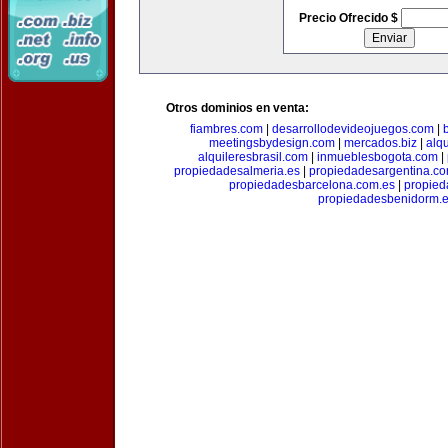
Precio Ofrecido $
Otros dominios en venta:
fiambres.com
|
desarrollodevideojuegos.com
|
meetingsbydesign.com
|
mercados.biz
|
alq
alquileresbrasil.com
|
inmueblesbogota.com
|
propiedadesalmeria.es
|
propiedadesargentina.c
propiedadesbarcelona.com.es
|
propied
propiedadesbenidorm.