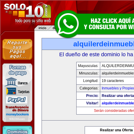
alquilerdeinmueb
El dueño de este dominio lo ha
Mayusculas:
ALQUILERDEINMU
Minusculas:
alquilerdeinmueble
Longitud:
19 caracteres
Categorias:
Inmuebles y Propi
Precio:
Realizar una oferta
Visitar!
alquilerdeinmuebl
Serán consideradas ofer
Realizar una Oferta