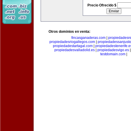
Precio Ofrecido $
Otros dominios en venta:
fincasganaderas.com
|
propiedadesr
propiedadesriogallegos.com
|
propiedadessanjust
propiedadestartagal.com
|
propiedadestenerife.e
propiedadesvalladolid.es
|
propiedadesvigo.es
testdomain.com
|