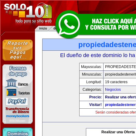
propiedadestene
El dueño de este dominio lo ha
Mayusculas:
PROPIEDADESTE
Minusculas:
propiedadesteneri
Longitud:
19 caracteres
Categorias:
Negocios
Precio:
Realizar una ofert
Visitar!
propiedadesteneri
Serán consideradas ofer
Realizar una Oferta