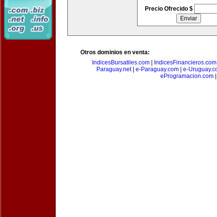
Precio Ofrecido $
Otros dominios en venta:
IndicesBursatiles.com
|
IndicesFinancieros.com
Paraguay.net
|
e-Paraguay.com
|
e-Uruguay.c
eProgramacion.com
|