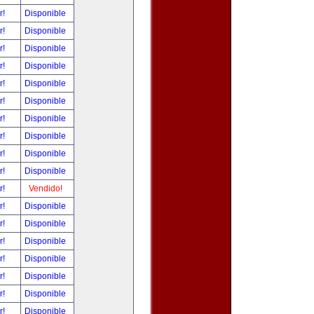
r!
Disponible
r!
Disponible
r!
Disponible
r!
Disponible
r!
Disponible
r!
Disponible
r!
Disponible
r!
Disponible
r!
Disponible
r!
Disponible
r!
Vendido!
r!
Disponible
r!
Disponible
r!
Disponible
r!
Disponible
r!
Disponible
r!
Disponible
r!
Disponible