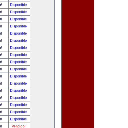
r!
Disponible
r!
Disponible
r!
Disponible
r!
Disponible
r!
Disponible
r!
Disponible
r!
Disponible
r!
Disponible
r!
Disponible
r!
Disponible
r!
Disponible
r!
Disponible
r!
Disponible
r!
Disponible
r!
Disponible
r!
Disponible
r!
Disponible
r!
Vendido!