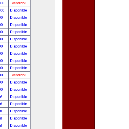
.00
Vendido!
.00
Disponible
00
Disponible
00
Disponible
00
Disponible
00
Disponible
00
Disponible
00
Disponible
00
Disponible
00
Disponible
00
Vendido!
00
Disponible
00
Disponible
r!
Disponible
r!
Disponible
r!
Disponible
r!
Disponible
r!
Disponible