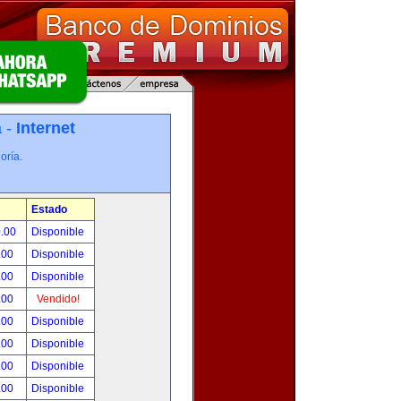
a -
Internet
oría.
Estado
0.00
Disponible
.00
Disponible
.00
Disponible
.00
Vendido!
.00
Disponible
.00
Disponible
.00
Disponible
.00
Disponible