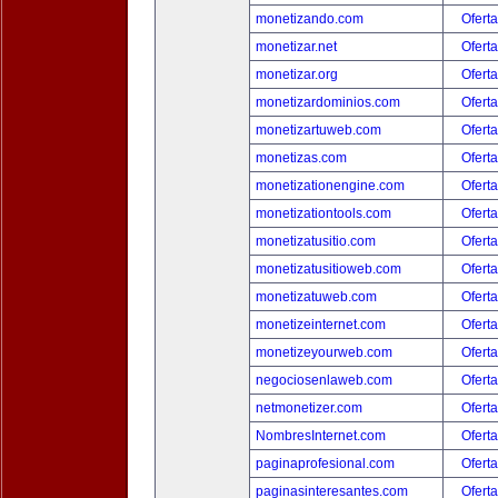
monetizando.com
Oferta
monetizar.net
Oferta
monetizar.org
Oferta
monetizardominios.com
Oferta
monetizartuweb.com
Oferta
monetizas.com
Oferta
monetizationengine.com
Oferta
monetizationtools.com
Oferta
monetizatusitio.com
Oferta
monetizatusitioweb.com
Oferta
monetizatuweb.com
Oferta
monetizeinternet.com
Oferta
monetizeyourweb.com
Oferta
negociosenlaweb.com
Oferta
netmonetizer.com
Oferta
NombresInternet.com
Oferta
paginaprofesional.com
Oferta
paginasinteresantes.com
Oferta