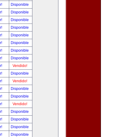
r!
Disponible
r!
Disponible
r!
Disponible
r!
Disponible
r!
Disponible
r!
Disponible
r!
Disponible
r!
Disponible
r!
Vendido!
r!
Disponible
r!
Vendido!
r!
Disponible
r!
Disponible
r!
Vendido!
r!
Disponible
r!
Disponible
r!
Disponible
r!
Disponible