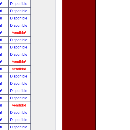
r!
Disponible
r!
Disponible
r!
Disponible
r!
Disponible
r!
Vendido!
r!
Disponible
r!
Disponible
r!
Disponible
r!
Vendido!
r!
Vendido!
r!
Disponible
r!
Disponible
r!
Disponible
r!
Disponible
r!
Vendido!
r!
Disponible
r!
Disponible
r!
Disponible