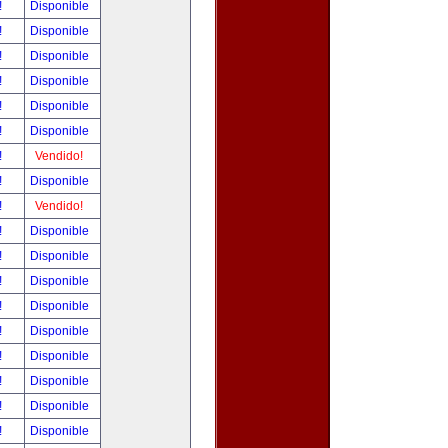
!
Disponible
!
Disponible
!
Disponible
!
Disponible
!
Disponible
!
Disponible
!
Vendido!
!
Disponible
!
Vendido!
!
Disponible
!
Disponible
!
Disponible
!
Disponible
!
Disponible
!
Disponible
!
Disponible
!
Disponible
!
Disponible