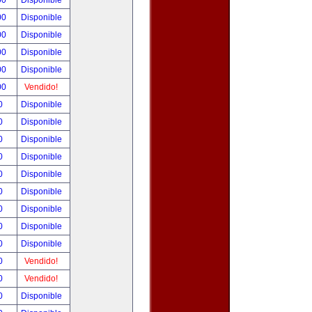
00
Disponible
00
Disponible
00
Disponible
00
Disponible
00
Disponible
00
Vendido!
00
Disponible
00
Disponible
00
Disponible
00
Disponible
00
Disponible
00
Disponible
00
Disponible
00
Disponible
00
Disponible
00
Vendido!
00
Vendido!
00
Disponible