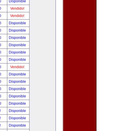
00
Disponible
00
Vendido!
00
Vendido!
00
Disponible
00
Disponible
00
Disponible
00
Disponible
00
Disponible
00
Disponible
00
Vendido!
00
Disponible
00
Disponible
00
Disponible
00
Disponible
00
Disponible
!
Disponible
!
Disponible
!
Disponible