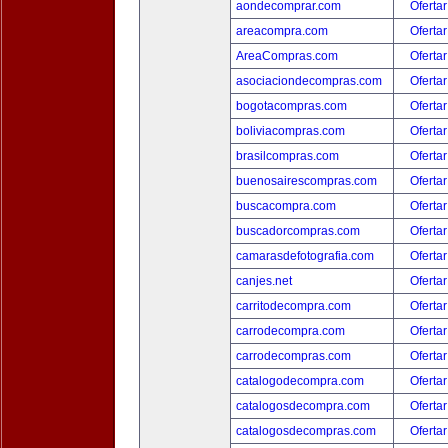
aondecomprar.com
Ofertar
areacompra.com
Ofertar
AreaCompras.com
Ofertar
asociaciondecompras.com
Ofertar
bogotacompras.com
Ofertar
boliviacompras.com
Ofertar
brasilcompras.com
Ofertar
buenosairescompras.com
Ofertar
buscacompra.com
Ofertar
buscadorcompras.com
Ofertar
camarasdefotografia.com
Ofertar
canjes.net
Ofertar
carritodecompra.com
Ofertar
carrodecompra.com
Ofertar
carrodecompras.com
Ofertar
catalogodecompra.com
Ofertar
catalogosdecompra.com
Ofertar
catalogosdecompras.com
Ofertar