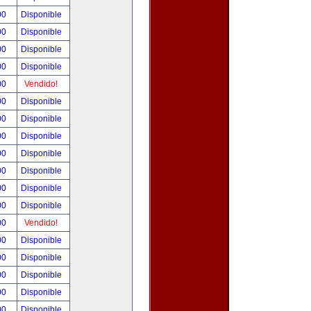
00
Disponible
00
Disponible
00
Disponible
00
Disponible
00
Vendido!
00
Disponible
00
Disponible
00
Disponible
00
Disponible
00
Disponible
00
Disponible
00
Disponible
00
Vendido!
00
Disponible
00
Disponible
00
Disponible
00
Disponible
00
Disponible