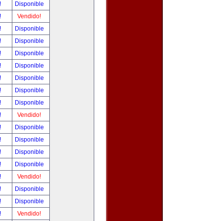
!
Disponible
!
Vendido!
!
Disponible
!
Disponible
!
Disponible
!
Disponible
!
Disponible
!
Disponible
!
Disponible
!
Vendido!
!
Disponible
!
Disponible
!
Disponible
!
Disponible
!
Vendido!
!
Disponible
!
Disponible
!
Vendido!