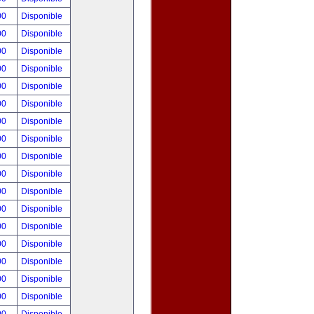
00
Disponible
00
Disponible
00
Disponible
00
Disponible
00
Disponible
00
Disponible
00
Disponible
00
Disponible
00
Disponible
00
Disponible
00
Disponible
00
Disponible
00
Disponible
00
Disponible
00
Disponible
00
Disponible
00
Disponible