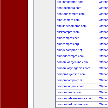
celularcompras.com
Ofertar
centrocompra.com
Ofertar
centrodecompra.com
Ofertar
cibercompra.com
Ofertar
circulodecompras.com
Ofertar
clickcomprar.com
Ofertar
clubcompras.net
Ofertar
clubcompras.org
Ofertar
clubdecompras.net
Ofertar
clubedecompra.com
Ofertar
comercioargentino.com
Ofertar
comerciosynegocios.com
Ofertar
compraargentino.com
Ofertar
compracampo.com
Ofertar
compraconjunta.com
Ofertar
compradearte.com
Ofertar
compradebienesraices.com
Ofertar
compradedominios.com
Ofertar