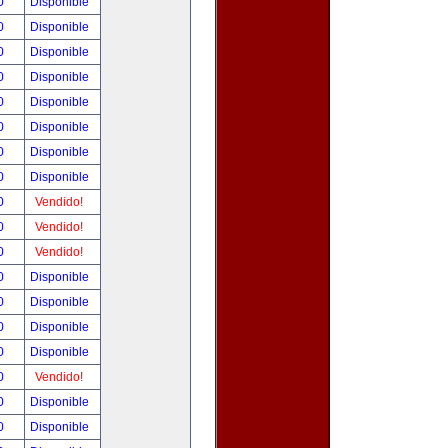
00
Disponible
00
Disponible
00
Disponible
00
Disponible
00
Disponible
00
Disponible
00
Disponible
00
Disponible
00
Vendido!
00
Vendido!
00
Vendido!
00
Disponible
00
Disponible
00
Disponible
00
Disponible
00
Vendido!
00
Disponible
00
Disponible