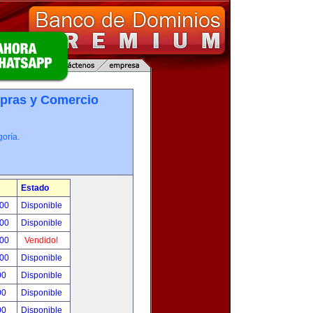
pras y Comercio
oría.
Estado
.00
Disponible
.00
Disponible
.00
Vendido!
.00
Disponible
00
Disponible
00
Disponible
00
Disponible