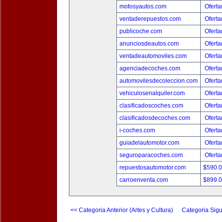
motosyautos.com
Oferta
ventaderepuestos.com
Oferta
publicoche.com
Oferta
anunciosdeautos.com
Oferta
ventadeautomoviles.com
Oferta
agenciadecoches.com
Oferta
automovilesdecoleccion.com
Oferta
vehiculosenalquiler.com
Oferta
clasificadoscoches.com
Oferta
clasificadosdecoches.com
Oferta
i-coches.com
Oferta
guiadelautomotor.com
Oferta
seguroparacoches.com
Oferta
repuestosautomotor.com
$590.
carroenventa.com
$899.
<< Categoria Anterior (Artes y Cultura)
Categoria Sigu