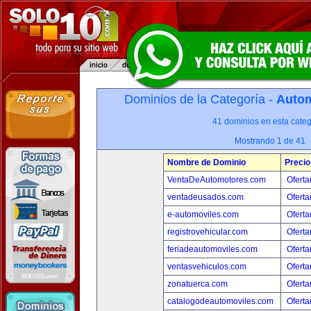
Dominios de la Categoría -
Autom
41 dominios en esta categ
Mostrando 1 de 41
Nombre de Dominio
Precio
VentaDeAutomotores.com
Oferta
ventadeusados.com
Oferta
e-automoviles.com
Oferta
registrovehicular.com
Oferta
feriadeautomoviles.com
Oferta
ventasvehiculos.com
Oferta
zonatuerca.com
Oferta
catalogodeautomoviles.com
Oferta