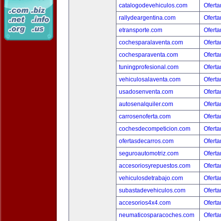
catalogodevehiculos.com
Oferta
rallydeargentina.com
Oferta
etransporte.com
Oferta
cochesparalaventa.com
Oferta
cochesparaventa.com
Oferta
tuningprofesional.com
Oferta
vehiculosalaventa.com
Oferta
usadosenventa.com
Oferta
autosenalquiler.com
Oferta
carrosenoferta.com
Oferta
cochesdecompeticion.com
Oferta
ofertasdecarros.com
Oferta
seguroautomotriz.com
Oferta
accesoriosyrepuestos.com
Oferta
vehiculosdetrabajo.com
Oferta
subastadevehiculos.com
Oferta
accesorios4x4.com
Oferta
neumaticosparacoches.com
Oferta